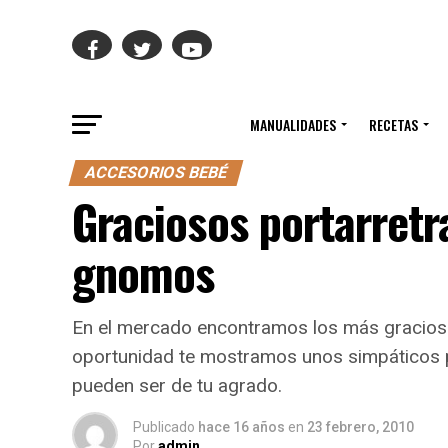
MANUALIDADES
RECETAS
ACCESORIOS BEBÉ
Graciosos portarretr
gnomos
En el mercado encontramos los más gracioso
oportunidad te mostramos unos simpáticos 
pueden ser de tu agrado.
Publicado
hace 16 años
en
23 febrero, 2010
Por
admin