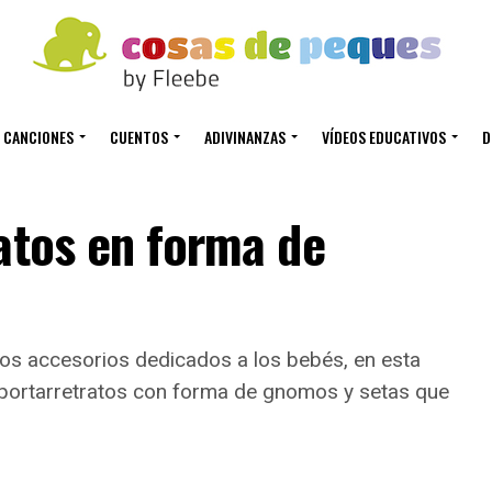
CANCIONES
CUENTOS
ADIVINANZAS
VÍDEOS EDUCATIVOS
D
atos en forma de
s accesorios dedicados a los bebés, en esta
portarretratos con forma de gnomos y setas que