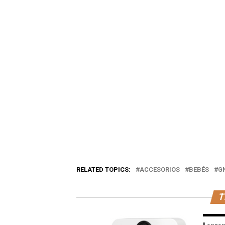
RELATED TOPICS:
ACCESORIOS
BEBÉS
G
T