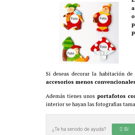
a
o
p
p
Si deseas decorar la habitación de
accesorios menos convencionales
Además tienes unos
portafotos c
interior se hayan las fotografias tam
¿Te ha servido de ayuda?
Sí