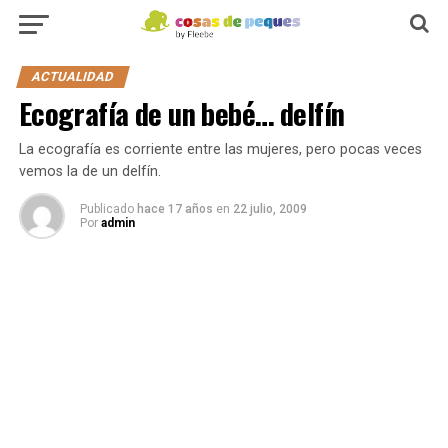
ACTUALIDAD
Ecografía de un bebé… delfín
La ecografía es corriente entre las mujeres, pero pocas veces
vemos la de un delfín.
Publicado
hace 17 años
en
22 julio, 2009
Por
admin