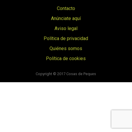
Contacto
Anúnciate aquí
Aviso legal
Política de privacidad
Quiénes somos
Política de cookies
© Cosas de Peques. Todos los derechos reservados.
Copyright © 2017 Cosas de Peques