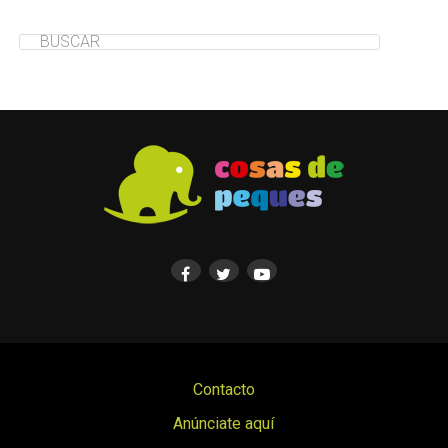
Contacto
Anúnciate aquí