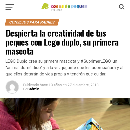
CONSEJOS PARA PADRES
Despierta la creatividad de tus
peques con Lego duplo, su primera
mascota
LEGO Duplo crea su primera mascota y #SuprimerLEGO, un
“animal doméstico” y a la vez juguete que les acompañará y al
que ellos dotarán de vida propia y tendrán que cuidar.
Publicado
hace 13 años
en
27 diciembre, 2013
Por
admin