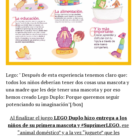
Lego: " Después de esta experiencia tenemos claro que:
todos los niños deberían tener dos cosas una mascota y
una madre que les deje tener una mascota y por eso
hemos creado Lego Duplo: Porque queremos seguir
potenciando su imaginación"[/box]
Al finalizar el juego
LEGO Duplo hizo entrega a los
niños de su primera mascota y #SuprimerLEGO,
ese
“animal doméstico” y a la vez “juguete” que les