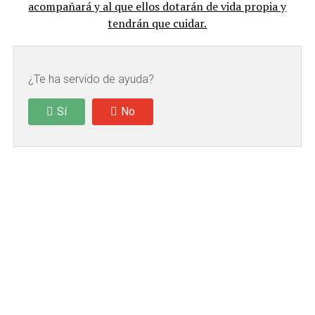
acompañará y al que ellos dotarán de vida propia y
tendrán que cuidar.
¿Te ha servido de ayuda?
Sí
No