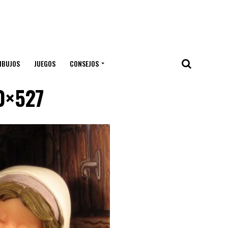
IBUJOS
JUEGOS
CONSEJOS
00×527