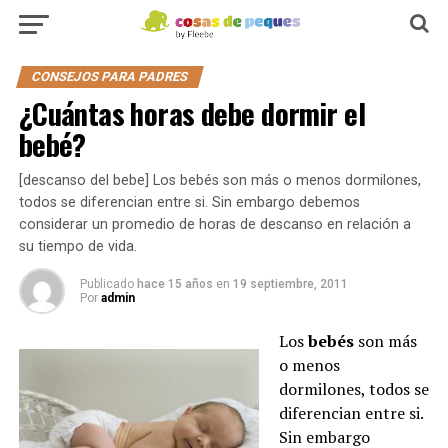
CONSEJOS PARA PADRES
¿Cuántas horas debe dormir el
bebé?
[descanso del bebe] Los bebés son más o menos dormilones,
todos se diferencian entre si. Sin embargo debemos
considerar un promedio de horas de descanso en relación a
su tiempo de vida.
Publicado
hace 15 años
en
19 septiembre, 2011
Por
admin
Los
bebés
son más
o menos
dormilones, todos se
diferencian entre si.
Sin embargo