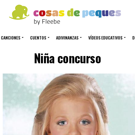
CANCIONES
CUENTOS
ADIVINANZAS
VÍDEOS EDUCATIVOS
D
Niña concurso