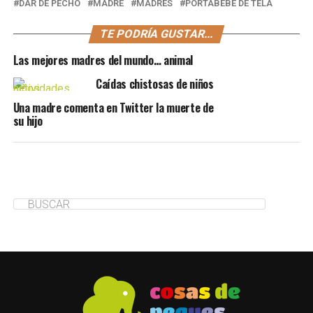
DAR DE PECHO
MADRE
MADRES
PORTABEBÉ DE TELA
TE PODRÍA GUSTAR...
Las mejores madres del mundo… animal
Caídas chistosas de niños
Una madre comenta en Twitter la muerte de
su hijo