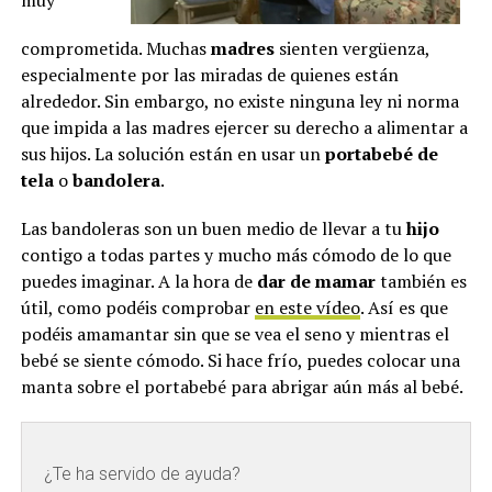
muy
comprometida. Muchas
madres
sienten vergüenza,
especialmente por las miradas de quienes están
alrededor. Sin embargo, no existe ninguna ley ni norma
que impida a las madres ejercer su derecho a alimentar a
sus hijos. La solución están en usar un
portabebé de
tela
o
bandolera
.
Las bandoleras son un buen medio de llevar a tu
hijo
contigo a todas partes y mucho más cómodo de lo que
puedes imaginar. A la hora de
dar de mamar
también es
útil, como podéis comprobar
en este vídeo
. Así es que
podéis amamantar sin que se vea el seno y mientras el
bebé se siente cómodo. Si hace frío, puedes colocar una
manta sobre el portabebé para abrigar aún más al bebé.
¿Te ha servido de ayuda?