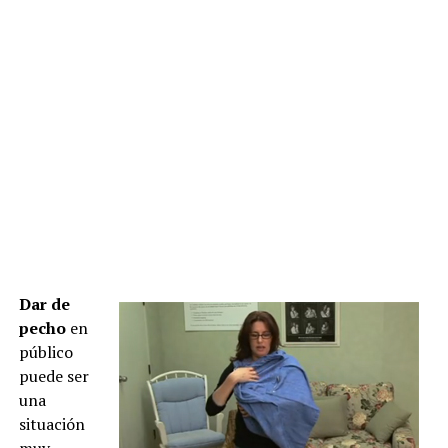
Dar de
pecho
en
público
puede ser
una
situación