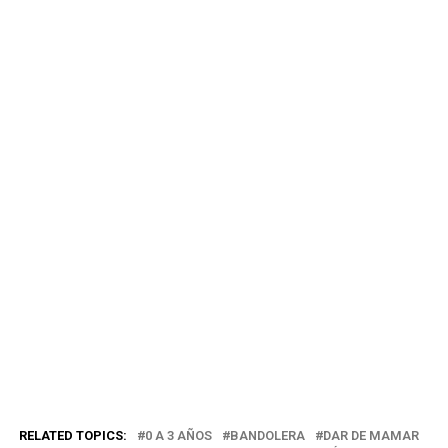
RELATED TOPICS:
0 A 3 AÑOS
BANDOLERA
DAR DE MAMAR