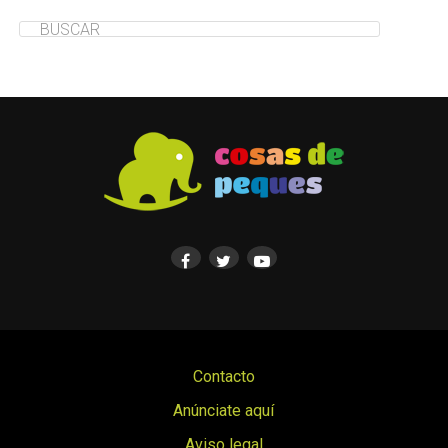
Contacto
Anúnciate aquí
Aviso legal