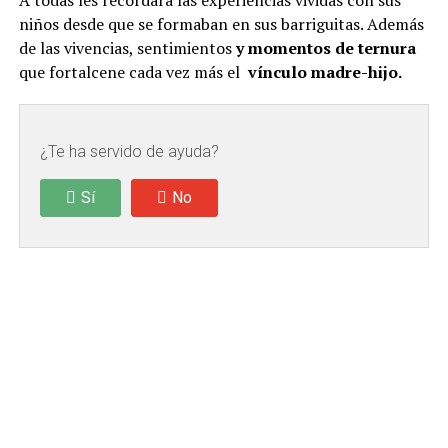
A todas les recordará las experiencias vividas con sus
niños desde que se formaban en sus barriguitas. Además
de las vivencias, sentimientos
y momentos de ternura
que fortalcene cada vez más el
vínculo madre-hijo.
¿Te ha servido de ayuda?
Sí
No