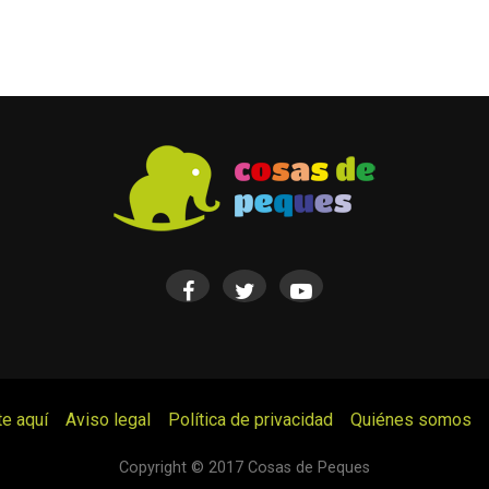
te aquí
Aviso legal
Política de privacidad
Quiénes somos
© Cosas de Peques. Todos los derechos reservados.
Copyright © 2017 Cosas de Peques