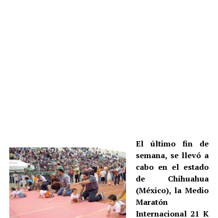
El último fin de
semana, se llevó a
cabo en el estado
de Chihuahua
(México), la Medio
Maratón
Internacional 21 K