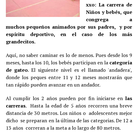
xxo: La carrera de
Niños y bebés, que
congrega a
muchos pequeños animados por sus padres, y por
espíritu deportivo, en el caso de los más
grandecitos.
Aquí, no saber caminar es lo de menos. Pues desde los 9
meses, hasta los 10, los bebés participan en la
categoría
de gateo
. El siguiente nivel es el llamado 'andadera',
donde los peques entre 11 y 12 meses mostrarán que
tan rápido pueden avanzar en un andador.
Al cumplir los 2 años pueden por fin iniciarse en
las
carreras
. Hasta la edad de 5 años recorren una breve
distancia de 30 metros. Los niños o adolescentes mejor
dicho se preparan en la última de las categorias. De 12 a
13 años correran a la meta a lo largo de 80 metros.