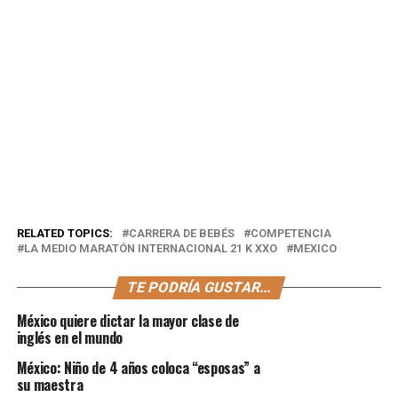
RELATED TOPICS:
CARRERA DE BEBÉS
COMPETENCIA
LA MEDIO MARATÓN INTERNACIONAL 21 K XXO
MEXICO
TE PODRÍA GUSTAR...
México quiere dictar la mayor clase de
inglés en el mundo
México: Niño de 4 años coloca “esposas” a
su maestra