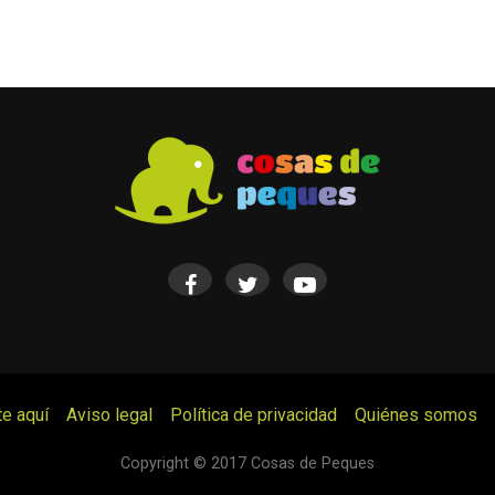
te aquí
Aviso legal
Política de privacidad
Quiénes somos
© Cosas de Peques. Todos los derechos reservados.
Copyright © 2017 Cosas de Peques